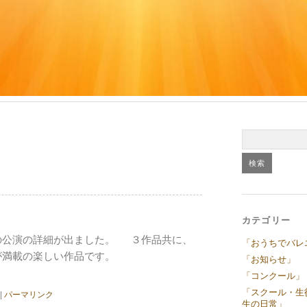
カテゴリー
の公演の詳細が出ました。 ３作品共に、
「おうちでバレ
が満載の楽しい作品です。
「お知らせ」
「コンクール」
「スクール・生
|
パーマリンク
生の日常」