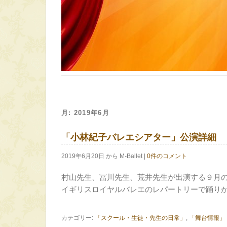
月:
2019年6月
「小林紀子バレエシアター」公演詳細
2019年6月20日 から M-Ballet |
0件のコメント
村山先生、冨川先生、荒井先生が出演する９月
イギリスロイヤルバレエのレパートリーで踊り
カテゴリー:
「スクール・生徒・先生の日常」
,
「舞台情報」