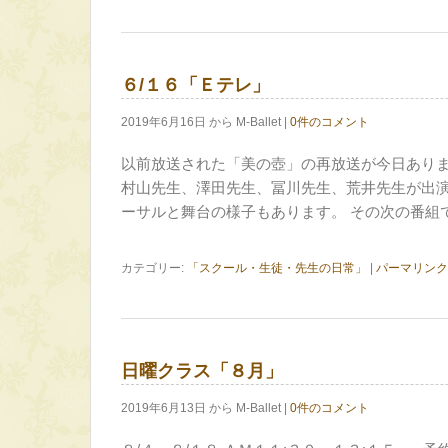
６/１６「Ｅテレ」
2019年6月16日 から M-Ballet |
0件のコメント
以前放送された「美の壺」の再放送が今日ありま
村山先生、澤田先生、冨川先生、荒井先生が出
ーサルと舞台の様子もあります。 その次の番組
カテゴリー:
「スクール・生徒・先生の日常」
|
パーマリンク
日曜クラス「８月」
2019年6月13日 から M-Ballet |
0件のコメント