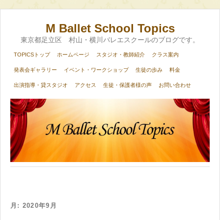
M Ballet School Topics
東京都足立区 村山・横川バレエスクールのブログです。
TOPICSトップ
ホームページ
スタジオ・教師紹介
クラス案内
発表会ギャラリー
イベント・ワークショップ
生徒の歩み
料金
出演指導・貸スタジオ
アクセス
生徒・保護者様の声
お問い合わせ
月:
2020年9月