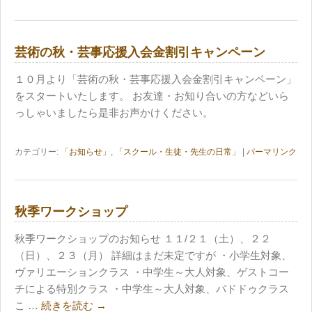
芸術の秋・芸事応援入会金割引キャンペーン
１０月より「芸術の秋・芸事応援入会金割引キャンペーン」
をスタートいたします。 お友達・お知り合いの方などいら
っしゃいましたら是非お声かけください。
カテゴリー:
「お知らせ」
,
「スクール・生徒・先生の日常」
|
パーマリンク
秋季ワークショップ
秋季ワークショップのお知らせ １１/２１（土）、２２
（日）、２３（月） 詳細はまだ未定ですが ・小学生対象、
ヴァリエーションクラス ・中学生～大人対象、ゲストコー
チによる特別クラス ・中学生～大人対象、パドドゥクラス
こ …
続きを読む
→