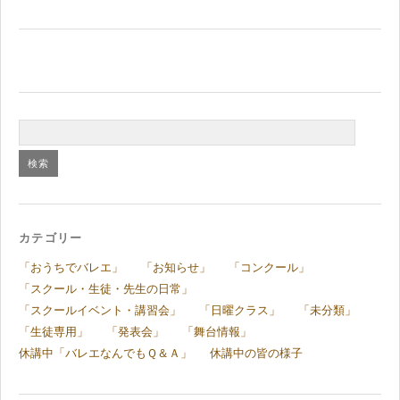
カテゴリー
「おうちでバレエ」
「お知らせ」
「コンクール」
「スクール・生徒・先生の日常」
「スクールイベント・講習会」
「日曜クラス」
「未分類」
「生徒専用」
「発表会」
「舞台情報」
休講中「バレエなんでもＱ＆Ａ」
休講中の皆の様子