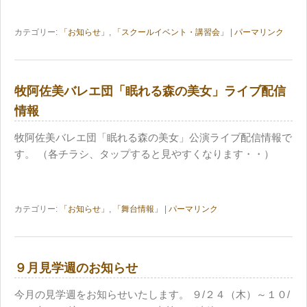
カテゴリー:
「お知らせ」
,
「スクールイベント・講習会」
|
パーマリンク
牧阿佐美バレエ団「眠れる森の美女」ライブ配信
情報
牧阿佐美バレエ団「眠れる森の美女」公演ライブ配信情報で
す。 （各チラシ、タップすると見やすくなります・・）
カテゴリー:
「お知らせ」
,
「舞台情報」
|
パーマリンク
９月見学週のお知らせ
今月の見学週をお知らせいたします。 ９/２４（木）～１０/