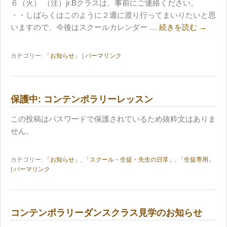
６（火） （注）jr.Bクラスは、事前にご連絡ください。
・・しばらくはこのように２週に渡り行ってまいりたいと思
いますので、今後はスクールカレンダー …
続きを読む
→
カテゴリー:
「お知らせ」
|
パーマリンク
保護中: コンテンポラリーレッスン
この投稿はパスワードで保護されているため抜粋文はありま
せん。
カテゴリー:
「お知らせ」
,
「スクール・生徒・先生の日常」
,
「生徒専用」
|
パーマリンク
コンテンポラリーダンスクラス見学のお知らせ