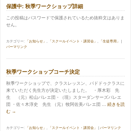
保護中: 秋季ワークショップ詳細
この投稿はパスワードで保護されているため抜粋文はありま
せん。
カテゴリー:
「お知らせ」
,
「スクールイベント・講習会」
,
「生徒専用」
|
パーマリンク
秋季ワークショップコーチ決定
秋季ワークショップで、クラスレッスン、パドドゥクラスに
来ていただく先生方が決定いたしました。 ・厚木彩 先
生 （元）松山バレエ団・（現）スターダンサーズバレエ
団 ・佐々木淳史 先生 （元）牧阿佐美バレエ団 …
続きを読
む
→
カテゴリー:
「お知らせ」
,
「スクールイベント・講習会」
|
パーマリンク