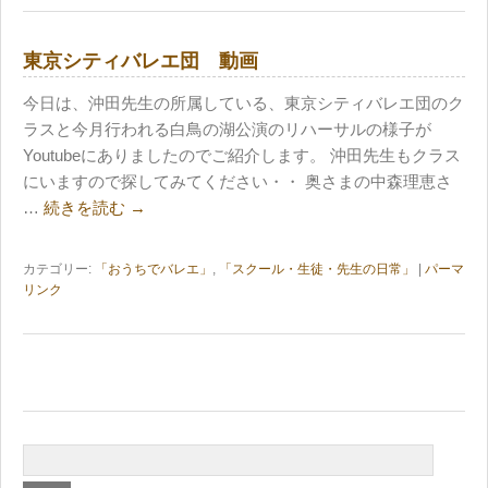
東京シティバレエ団 動画
今日は、沖田先生の所属している、東京シティバレエ団のク
ラスと今月行われる白鳥の湖公演のリハーサルの様子が
Youtubeにありましたのでご紹介します。 沖田先生もクラス
にいますので探してみてください・・ 奥さまの中森理恵さ
…
続きを読む
→
カテゴリー:
「おうちでバレエ」
,
「スクール・生徒・先生の日常」
|
パーマ
リンク