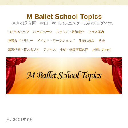
M Ballet School Topics
東京都足立区 村山・横川バレエスクールのブログです。
TOPICSトップ
ホームページ
スタジオ・教師紹介
クラス案内
発表会ギャラリー
イベント・ワークショップ
生徒の歩み
料金
出演指導・貸スタジオ
アクセス
生徒・保護者様の声
お問い合わせ
月:
2021年7月