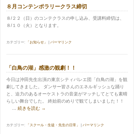
８月コンテンポラリークラス締切
８/２２（日）のコンテクラスの申し込み、受講料締切は、
８/１０（火）となります。
カテゴリー:
「お知らせ」
|
パーマリンク
「白鳥の湖」感激の観劇！！
今日は沖田先生出演の東京シティバレエ団「白鳥の湖」を観
劇してきました。 ダンサー皆さんのエネルギッシュな踊り
と、迫力のあるオーケストラの音楽がマッチしてとても素晴
らしい舞台でした。 終始前のめりで観てしまいました！！
…
続きを読む
→
カテゴリー:
「スクール・生徒・先生の日常」
|
パーマリンク