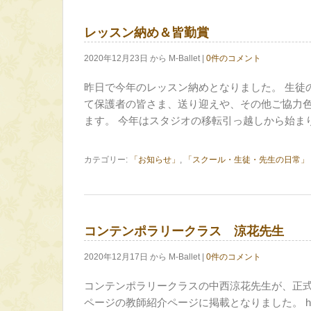
レッスン納め＆皆勤賞
2020年12月23日 から M-Ballet |
0件のコメント
昨日で今年のレッスン納めとなりました。 生徒
て保護者の皆さま、送り迎えや、その他ご協力色
ます。 今年はスタジオの移転引っ越しから始ま
カテゴリー:
「お知らせ」
,
「スクール・生徒・先生の日常」
コンテンポラリークラス 涼花先生
2020年12月17日 から M-Ballet |
0件のコメント
コンテンポラリークラスの中西涼花先生が、正
ページの教師紹介ページに掲載となりました。 https: