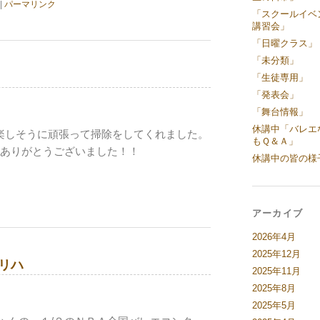
|
パーマリンク
「スクールイベ
講習会」
「日曜クラス」
「未分類」
「生徒専用」
「発表会」
「舞台情報」
休講中「バレエ
楽しそうに頑張って掃除をしてくれました。
もＱ＆Ａ」
れありがとうございました！！
休講中の皆の様
アーカイブ
2026年4月
2025年12月
リハ
2025年11月
2025年8月
2025年5月