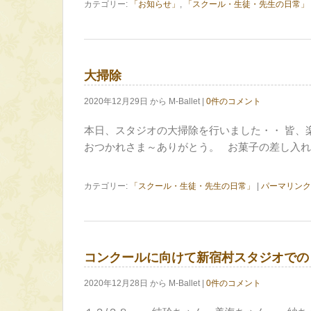
カテゴリー:
「お知らせ」
,
「スクール・生徒・先生の日常」
大掃除
2020年12月29日 から M-Ballet |
0件のコメント
本日、スタジオの大掃除を行いました・・ 皆、
おつかれさま～ありがとう。 お菓子の差し入
カテゴリー:
「スクール・生徒・先生の日常」
|
パーマリンク
コンクールに向けて新宿村スタジオでの
2020年12月28日 から M-Ballet |
0件のコメント