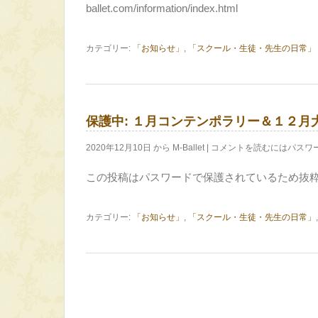
ballet.com/information/index.html
カテゴリー:
「お知らせ」
,
「スクール・生徒・先生の日常」
保護中: １月コンテンポラリー＆１２月
2020年12月10日 から M-Ballet | コメントを読むには
この投稿はパスワードで保護されているため抜
カテゴリー:
「お知らせ」
,
「スクール・生徒・先生の日常」