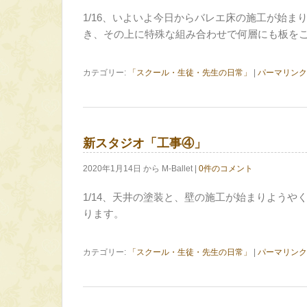
1/16、いよいよ今日からバレエ床の施工が始ま
き、その上に特殊な組み合わせで何層にも板を
カテゴリー:
「スクール・生徒・先生の日常」
|
パーマリンク
新スタジオ「工事④」
2020年1月14日 から M-Ballet |
0件のコメント
1/14、天井の塗装と、壁の施工が始まりようや
ります。
カテゴリー:
「スクール・生徒・先生の日常」
|
パーマリンク