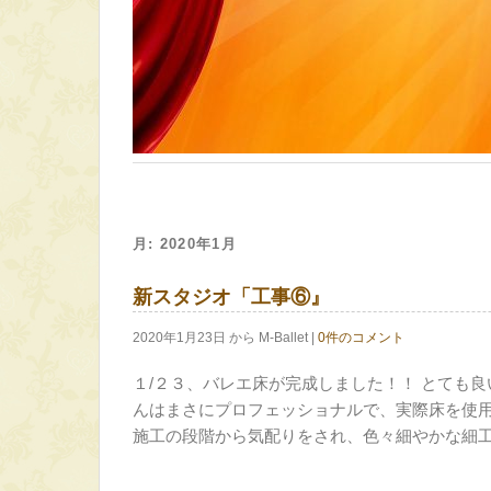
月:
2020年1月
新スタジオ「工事⑥』
2020年1月23日 から M-Ballet |
0件のコメント
１/２３、バレエ床が完成しました！！ とても
んはまさにプロフェッショナルで、実際床を使
施工の段階から気配りをされ、色々細やかな細工