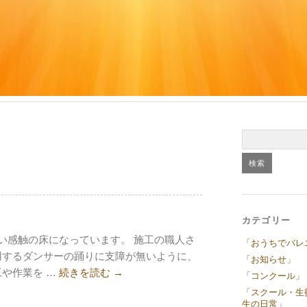
カテゴリー
良い感触の床になっています。 施工の職人さ
「おうちでバレ
用するダンサーの踊りに支障が無いように、
「お知らせ」
や作業を …
続きを読む
→
「コンクール」
「スクール・生
生の日常」