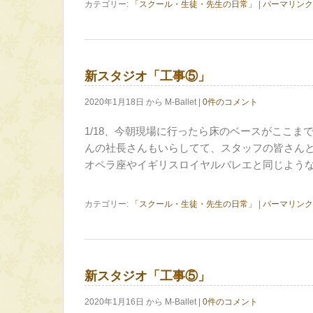
カテゴリー:
「スクール・生徒・先生の日常」
|
パーマリンク
新スタジオ「工事⑤」
2020年1月18日 から M-Ballet |
0件のコメント
1/18、今朝現場に行ったら床のベースがここま
んの社長さんもいらしてて、スタッフの皆さん
オペラ座やイギリスロイヤルバレエと同じような
カテゴリー:
「スクール・生徒・先生の日常」
|
パーマリンク
新スタジオ「工事⑤」
2020年1月16日 から M-Ballet |
0件のコメント