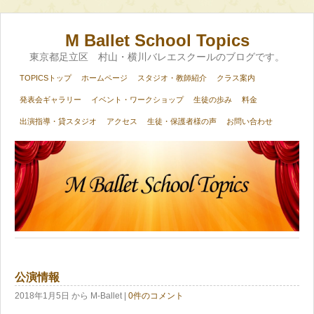
M Ballet School Topics
東京都足立区 村山・横川バレエスクールのブログです。
TOPICSトップ
ホームページ
スタジオ・教師紹介
クラス案内
発表会ギャラリー
イベント・ワークショップ
生徒の歩み
料金
出演指導・貸スタジオ
アクセス
生徒・保護者様の声
お問い合わせ
公演情報
2018年1月5日
から M-Ballet
|
0件のコメント