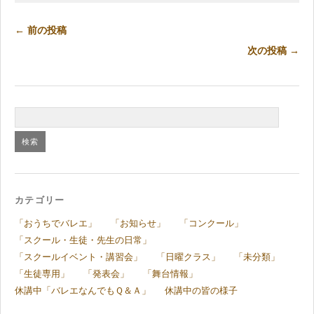
← 前の投稿
次の投稿 →
カテゴリー
「おうちでバレエ」
「お知らせ」
「コンクール」
「スクール・生徒・先生の日常」
「スクールイベント・講習会」
「日曜クラス」
「未分類」
「生徒専用」
「発表会」
「舞台情報」
休講中「バレエなんでもＱ＆Ａ」
休講中の皆の様子