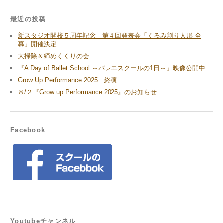
最近の投稿
新スタジオ開校５周年記念 第４回発表会「くるみ割り人形 全
幕」開催決定
大掃除＆締めくくりの会
『A Day of Ballet School ～バレエスクールの1日～』映像公開中
Grow Up Performance 2025 終演
８/２『Grow up Performance 2025』のお知らせ
Facebook
Youtubeチャンネル