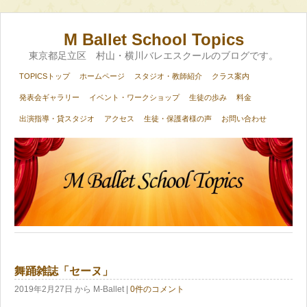
M Ballet School Topics
東京都足立区 村山・横川バレエスクールのブログです。
TOPICSトップ
ホームページ
スタジオ・教師紹介
クラス案内
発表会ギャラリー
イベント・ワークショップ
生徒の歩み
料金
出演指導・貸スタジオ
アクセス
生徒・保護者様の声
お問い合わせ
舞踊雑誌「セーヌ」
2019年2月27日
から M-Ballet
|
0件のコメント