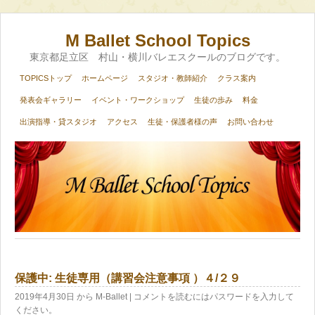
M Ballet School Topics
東京都足立区 村山・横川バレエスクールのブログです。
TOPICSトップ
ホームページ
スタジオ・教師紹介
クラス案内
発表会ギャラリー
イベント・ワークショップ
生徒の歩み
料金
出演指導・貸スタジオ
アクセス
生徒・保護者様の声
お問い合わせ
保護中: 生徒専用（講習会注意事項 ）４/２９
2019年4月30日
から M-Ballet
| コメントを読むにはパスワードを入力して
ください。