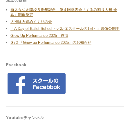
最近の投稿
新スタジオ開校５周年記念 第４回発表会「くるみ割り人形 全
幕」開催決定
大掃除＆締めくくりの会
『A Day of Ballet School ～バレエスクールの1日～』映像公開中
Grow Up Performance 2025 終演
８/２『Grow up Performance 2025』のお知らせ
Facebook
Youtubeチャンネル