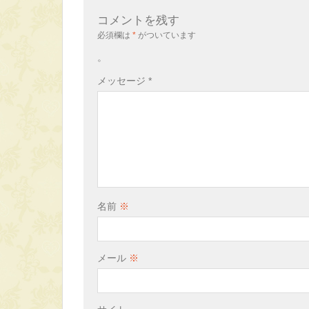
コメントを残す
必須欄は
*
がついています
。
メッセージ
*
名前
※
メール
※