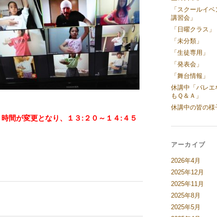
「スクールイベ
講習会」
「日曜クラス」
「未分類」
「生徒専用」
「発表会」
「舞台情報」
休講中「バレエ
もＱ＆Ａ」
休講中の皆の様
時間が変更となり、１３:２０～１４:４５
アーカイブ
2026年4月
2025年12月
2025年11月
2025年8月
2025年5月