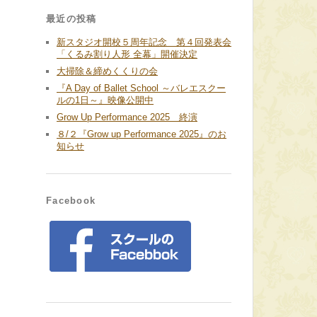
最近の投稿
新スタジオ開校５周年記念 第４回発表会
「くるみ割り人形 全幕」開催決定
大掃除＆締めくくりの会
『A Day of Ballet School ～バレエスクー
ルの1日～』映像公開中
Grow Up Performance 2025 終演
８/２『Grow up Performance 2025』のお
知らせ
Facebook