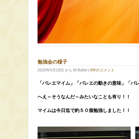
勉強会の様子
2020年5月19日
から M-Ballet
|
0件のコメント
「バレエマイム」「バレエの動きの意味」「バ
へえ～そうなんだ～みたいなことも有り！！
マイムは今日迄で約５０個勉強しました！！