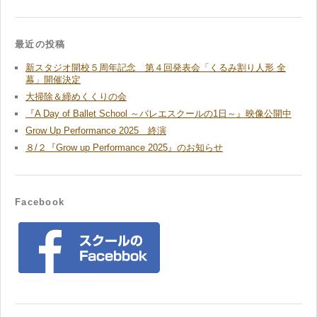
最近の投稿
新スタジオ開校５周年記念 第４回発表会「くるみ割り人形 全
幕」開催決定
大掃除＆締めくくりの会
『A Day of Ballet School ～バレエスクールの1日～』映像公開中
Grow Up Performance 2025 終演
８/２『Grow up Performance 2025』のお知らせ
Facebook