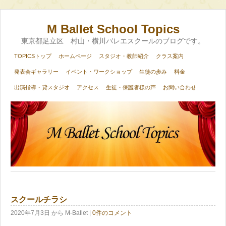
M Ballet School Topics
東京都足立区 村山・横川バレエスクールのブログです。
TOPICSトップ
ホームページ
スタジオ・教師紹介
クラス案内
発表会ギャラリー
イベント・ワークショップ
生徒の歩み
料金
出演指導・貸スタジオ
アクセス
生徒・保護者様の声
お問い合わせ
スクールチラシ
2020年7月3日
から M-Ballet
|
0件のコメント