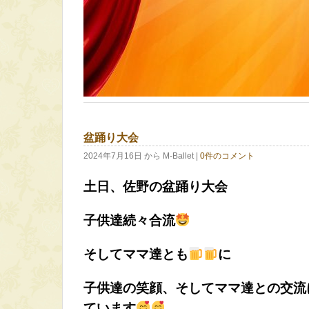
盆踊り大会
2024年7月16日
から M-Ballet
|
0件のコメント
土日、佐野の盆踊り大会
子供達続々合流
そしてママ達とも
に
子供達の笑顔、そしてママ達との交流
ています