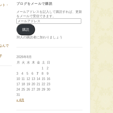
ブログをメールで購読
ント・
メールアドレスを記入して購読すれば、更新
をメールで受信できます。
メ
ー
ル
購読
ア
ド
30人の購読者に加わりましょう
レ
なんで
ス
子
2026年8月
月
火
水
木
金
土
日
1
2
3
4
5
6
7
8
9
10
11
12
13
14
15
16
17
18
19
20
21
22
23
24
25
26
27
28
29
30
31
« 4月