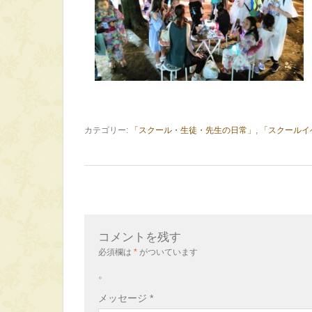
カテゴリー:
「スクール・生徒・先生の日常」
,
「スクールイ
コメントを残す
必須欄は
*
がついています
。
メッセージ
*