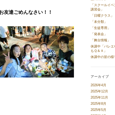
「スクールイベ
講習会」
お友達ごめんなさい！！
「日曜クラス」
「未分類」
「生徒専用」
「発表会」
「舞台情報」
休講中「バレエ
もＱ＆Ａ」
休講中の皆の様
アーカイブ
2026年4月
2025年12月
2025年11月
2025年8月
2025年5月