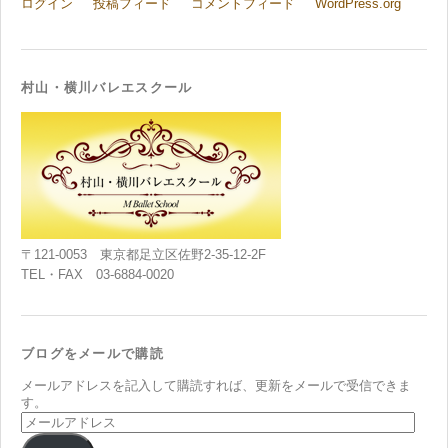
ログイン
投稿フィード
コメントフィード
WordPress.org
村山・横川バレエスクール
〒121-0053 東京都足立区佐野2-35-12-2F
TEL・FAX 03-6884-0020
ブログをメールで購読
メールアドレスを記入して購読すれば、更新をメールで受信できま
す。
メ
ー