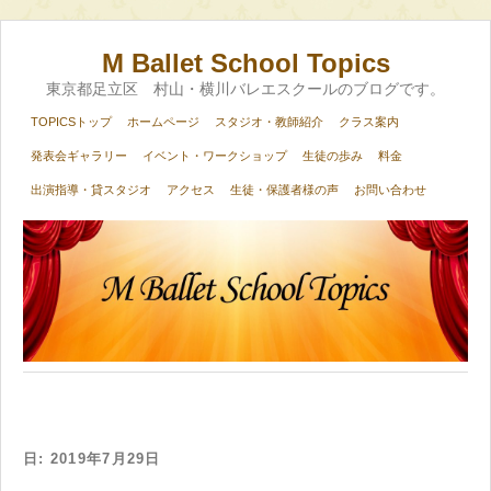
M Ballet School Topics
東京都足立区 村山・横川バレエスクールのブログです。
TOPICSトップ
ホームページ
スタジオ・教師紹介
クラス案内
発表会ギャラリー
イベント・ワークショップ
生徒の歩み
料金
出演指導・貸スタジオ
アクセス
生徒・保護者様の声
お問い合わせ
日:
2019年7月29日