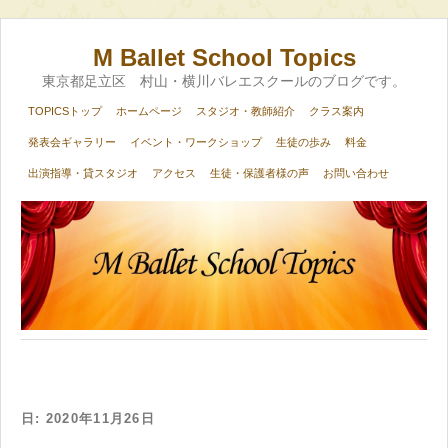
M Ballet School Topics
東京都足立区 村山・横川バレエスクールのブログです。
TOPICSトップ
ホームページ
スタジオ・教師紹介
クラス案内
発表会ギャラリー
イベント・ワークショップ
生徒の歩み
料金
出演指導・貸スタジオ
アクセス
生徒・保護者様の声
お問い合わせ
日:
2020年11月26日