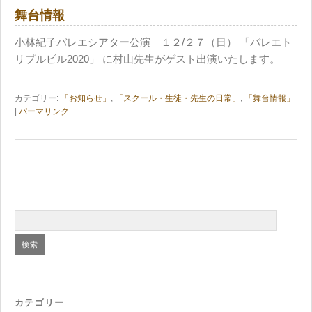
舞台情報
小林紀子バレエシアター公演 １２/２７（日） 「バレエト
リプルビル2020」 に村山先生がゲスト出演いたします。
カテゴリー:
「お知らせ」
,
「スクール・生徒・先生の日常」
,
「舞台情報」
|
パーマリンク
カテゴリー