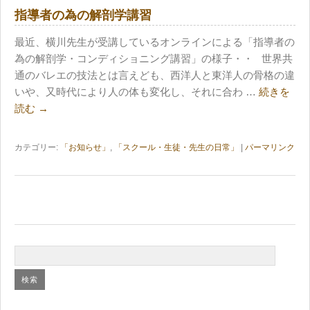
指導者の為の解剖学講習
最近、横川先生が受講しているオンラインによる「指導者の
為の解剖学・コンディショニング講習」の様子・・ 世界共
通のバレエの技法とは言えども、西洋人と東洋人の骨格の違
いや、又時代により人の体も変化し、それに合わ …
続きを
読む
→
カテゴリー:
「お知らせ」
,
「スクール・生徒・先生の日常」
|
パーマリンク