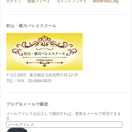
ログイン
投稿フィード
コメントフィード
WordPress.org
村山・横川バレエスクール
〒121-0053 東京都足立区佐野2-35-12-2F
TEL・FAX 03-6884-0020
ブログをメールで購読
メールアドレスを記入して購読すれば、更新をメールで受信できま
す。
メ
ー