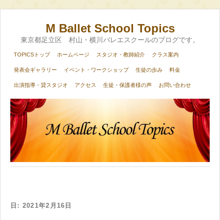
M Ballet School Topics
東京都足立区 村山・横川バレエスクールのブログです。
TOPICSトップ
ホームページ
スタジオ・教師紹介
クラス案内
発表会ギャラリー
イベント・ワークショップ
生徒の歩み
料金
出演指導・貸スタジオ
アクセス
生徒・保護者様の声
お問い合わせ
日:
2021年2月16日