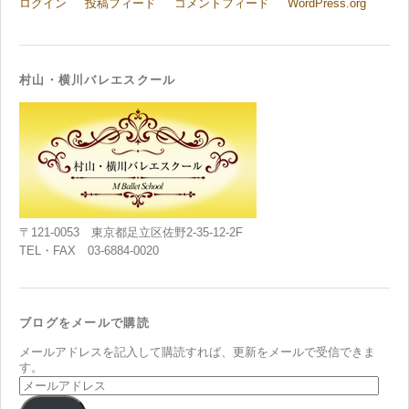
ログイン
投稿フィード
コメントフィード
WordPress.org
村山・横川バレエスクール
〒121-0053 東京都足立区佐野2-35-12-2F
TEL・FAX 03-6884-0020
ブログをメールで購読
メールアドレスを記入して購読すれば、更新をメールで受信できま
す。
メ
ー