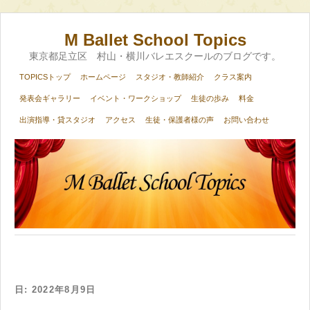
M Ballet School Topics
東京都足立区 村山・横川バレエスクールのブログです。
TOPICSトップ
ホームページ
スタジオ・教師紹介
クラス案内
発表会ギャラリー
イベント・ワークショップ
生徒の歩み
料金
出演指導・貸スタジオ
アクセス
生徒・保護者様の声
お問い合わせ
日:
2022年8月9日