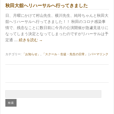
秋田大舘へリハーサルへ行ってきました
日、月曜にかけて村山先生、横川先生、純玲ちゃんと秋田大
舘へリハーサルへ行ってきました！！ 秋田のコロナ感染事
情で、残念なことに数日前に今月の公演開催が急遽見送りに
なってしまう決定となってしまったのですがリハーサルは予
定通 …
続きを読む
→
カテゴリー:
「お知らせ」
,
「スクール・生徒・先生の日常」
|
パーマリンク